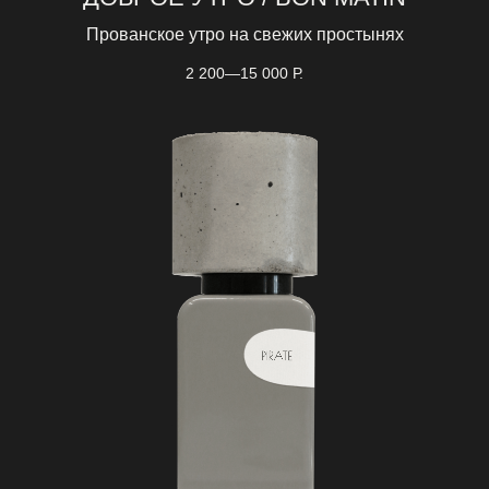
Прованское утро на свежих простынях
2 200—15 000
Р.