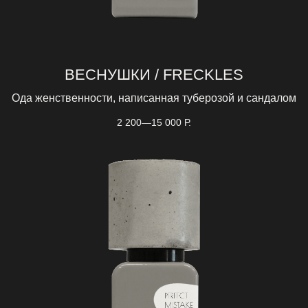
ВЕСНУШКИ / FRECKLES
Ода женственности, написанная туберозой и сандалом
2 200—15 000
Р.