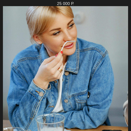
25 000
Р.