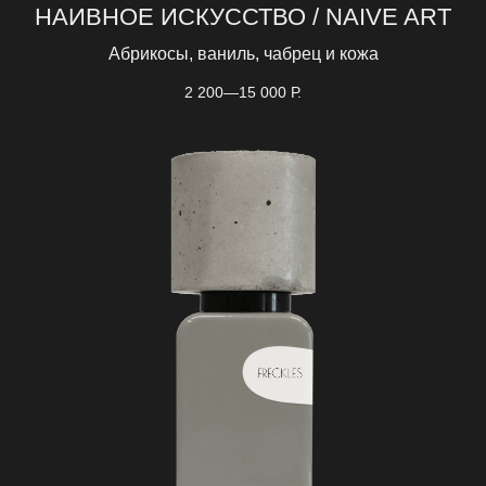
НАИВНОЕ ИСКУССТВО / NAIVE ART
Абрикосы, ваниль, чабрец и кожа
2 200—15 000
Р.