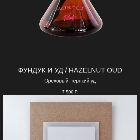
ФУНДУК И УД / HAZELNUT OUD
Ореховый, терпкий уд
7 500
Р.