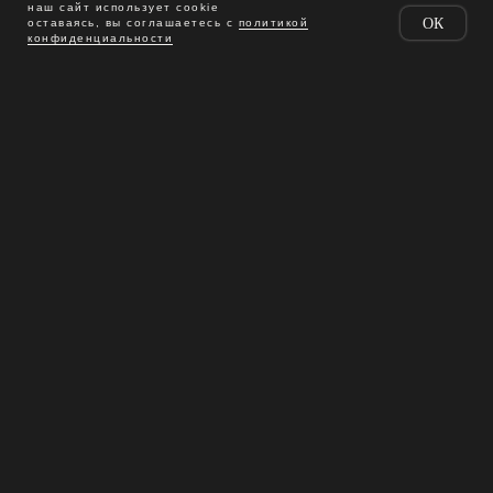
наш сайт использует cookie
ОК
оставаясь, вы соглашаетесь с
политикой
конфиденциальности