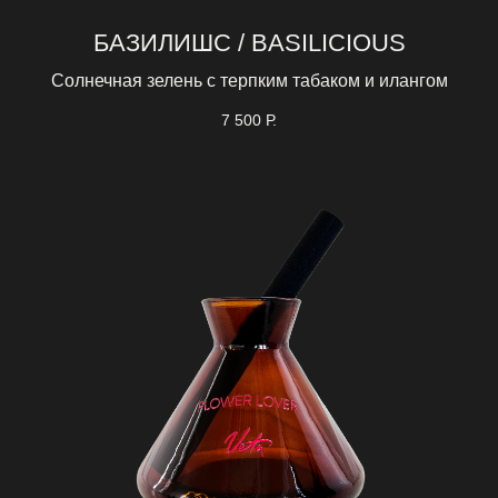
БАЗИЛИШС / BASILICIOUS
Солнечная зелень с терпким табаком и илангом
7 500
Р.