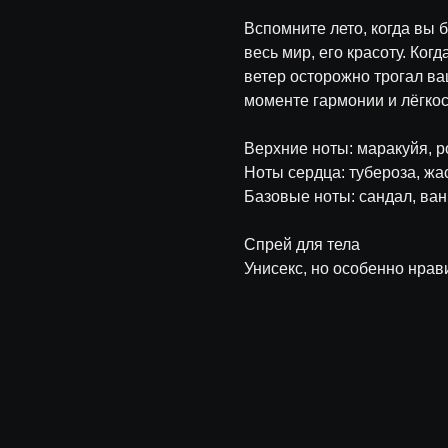
Вспомните лето, когда вы б
весь мир, его красоту. Ког
ветер осторожно трогал ва
моменте гармонии и лёгкос
Верхние ноты: маракуйя, 
Ноты сердца: тубероза, ж
Базовые ноты: сандал, ван
Спрей для тела
Унисекс, но особенно нра