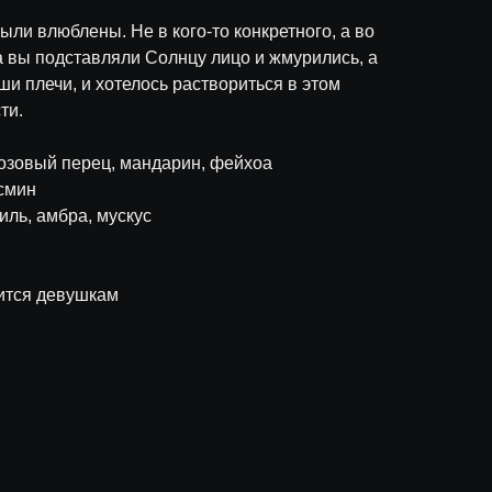
ыли влюблены. Не в кого-то конкретного, а во
да вы подставляли Солнцу лицо и жмурились, а
ши плечи, и хотелось раствориться в этом
ти.
розовый перец, мандарин, фейхоа
асмин
иль, амбра, мускус
вится девушкам