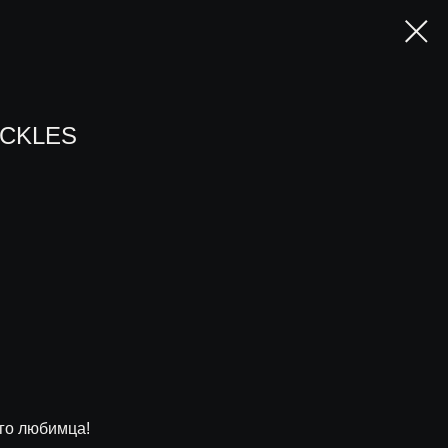
ECKLES
го любимца!