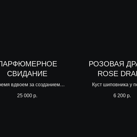
ПАРФЮМЕРНОЕ
РОЗОВАЯ ДР
СВИДАНИЕ
ROSE DRA
емя вдвоем за созданием
Куст шиповника у п
ароматов
готического хр
25 000
р.
6 200
р.