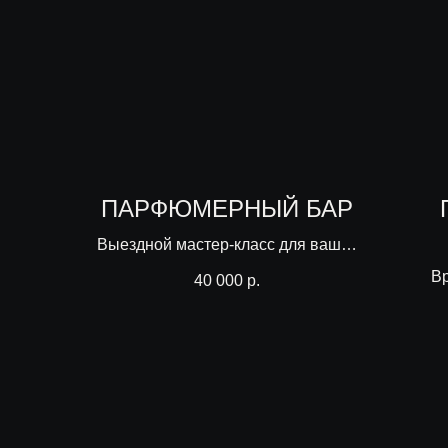
ПАРФЮМЕРНЫЙ БАР
Выездной мастер-класс для ваших
гостей
Вр
40 000
р.